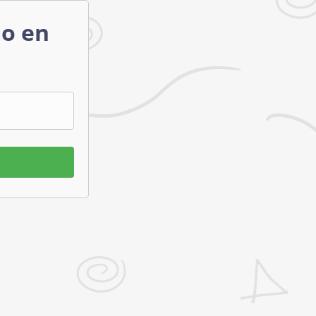
mo en