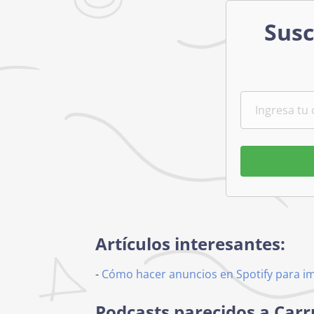
Susc
Artículos interesantes:
-
Cómo hacer anuncios en Spotify para i
Podcasts parecidos a Carr