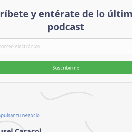
ríbete y entérate de lo últi
podcast
Suscribirme
mpulsar tu negocio
usel Caracol