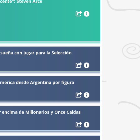
cente": Steven Arce
 sueña con jugar para la Selección
América desde Argentina por figura
or encima de Millonarios y Once Caldas