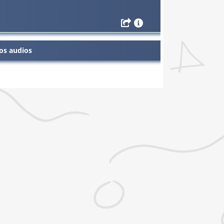
os audios