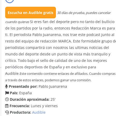
Escucha en Audible gratis
30 días de prueba, puedes cancelar
Si eres fan del deporte pero no tanto del bullicio
cuando quieras
de los partidos por la radio, entonces Redacción Marca es para
ti. El periodista Pablo Juanarena, nos trae este podcast junto al
resto del equipo de redacción MARCA. Este formidable grupo d
periodistas compartirá con nosotros las ultimas noticias del
mundo del deporte desde un punto de vista más tranquilo y
crítico. Todo bajo el sello de calidad de uno de los mejores
periódicos deportivos de España y en exclusivo para
Audible.
Este contenido contiene enlaces de afiliados. Cuando compras
a través de estos enlaces, podemos ganar una comisión.
Presentado por:
Pablo Juanarena
País:
España
Duración aproximada:
25'
Frecuencia:
Lunes y viernes
Productora:
Audible