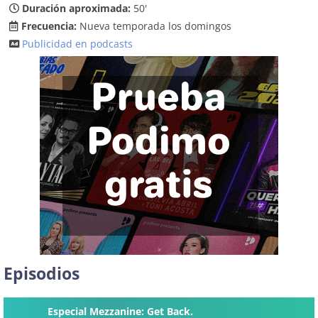
Duración aproximada:
50'
Frecuencia:
Nueva temporada los domingos
Publicidad en podcasts
Episodios
Especial Mezzanine: Get Back.