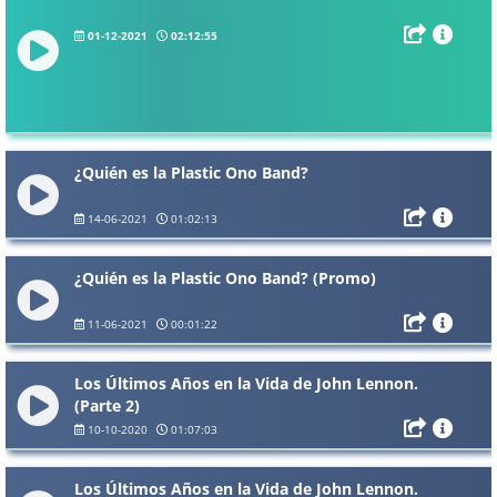
01-12-2021
02:12:55
¿Quién es la Plastic Ono Band?
14-06-2021
01:02:13
¿Quién es la Plastic Ono Band? (Promo)
11-06-2021
00:01:22
Los Últimos Años en la Vida de John Lennon.
(Parte 2)
10-10-2020
01:07:03
Los Últimos Años en la Vida de John Lennon.