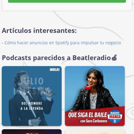
Artículos interesantes:
-
Cómo hacer anuncios en Spotify para impulsar tu negocio
Podcasts parecidos a Beatleradio🍏