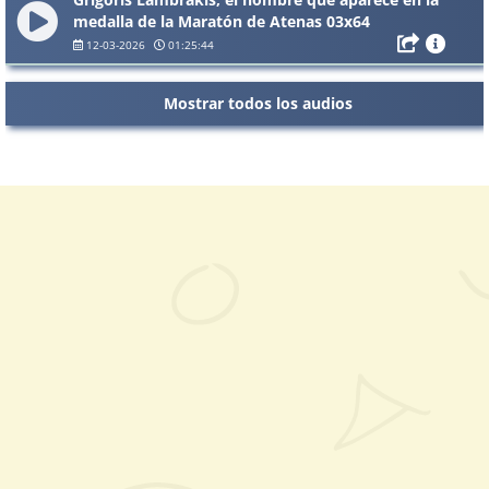
medalla de la Maratón de Atenas 03x64
12-03-2026
01:25:44
Mostrar todos los audios