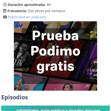
Duración aproximada:
80'
Frecuencia:
Dos veces por semana
Publicidad en podcasts
Episodios
Infidelidades, bajas médicas y dorsales: historias