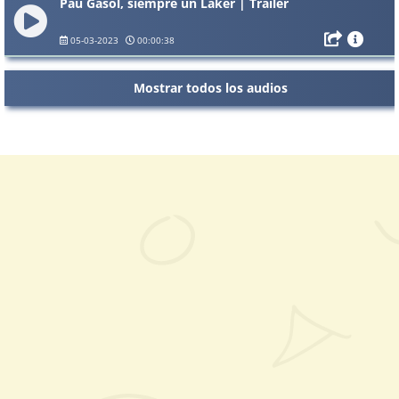
Pau Gasol, siempre un Laker | Tráiler
05-03-2023
00:00:38
Mostrar todos los audios