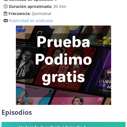
Duración aproximada:
30 min
Frecuencia:
Quincenal
Publicidad en podcasts
Episodios