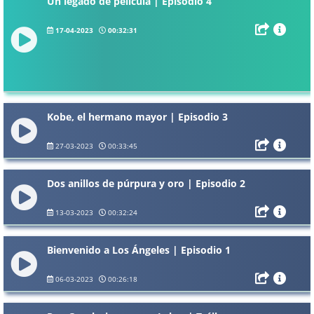
Un legado de película | Episodio 4
17-04-2023
00:32:31
Kobe, el hermano mayor | Episodio 3
27-03-2023
00:33:45
Dos anillos de púrpura y oro | Episodio 2
13-03-2023
00:32:24
Bienvenido a Los Ángeles | Episodio 1
06-03-2023
00:26:18