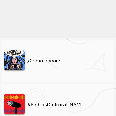
¿Como pooor?
#PodcastCulturaUNAM