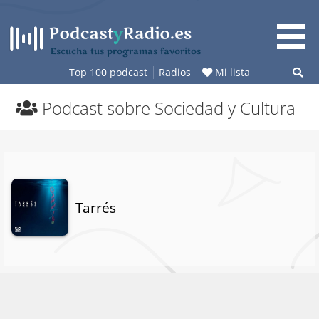
Saltar
al
contenido
Escucha tus programas favoritos
Top 100 podcast
Radios
Mi lista
Podcast sobre Sociedad y Cultura
Tarrés