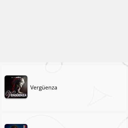
Vergüenza