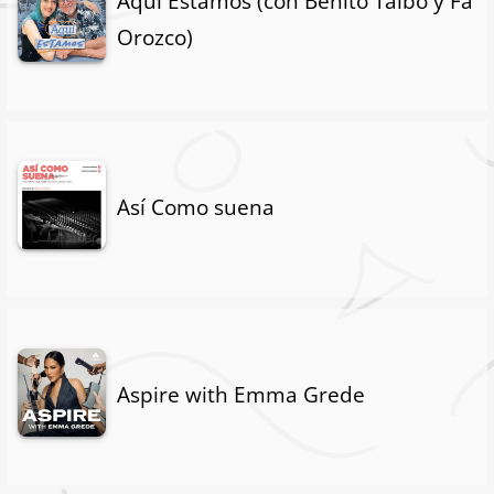
Aquí Estamos (con Benito Taibo y Fa
Orozco)
Así Como suena
Aspire with Emma Grede