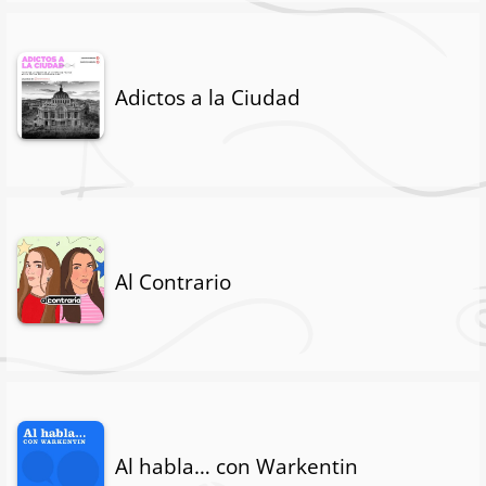
Adictos a la Ciudad
Al Contrario
Al habla… con Warkentin