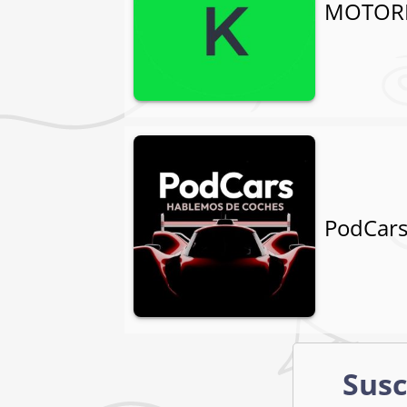
MOTOR
PodCars
Susc