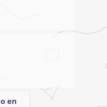
mo en