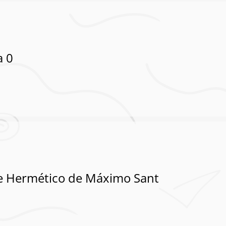
a 0
je Hermético de Máximo Sant