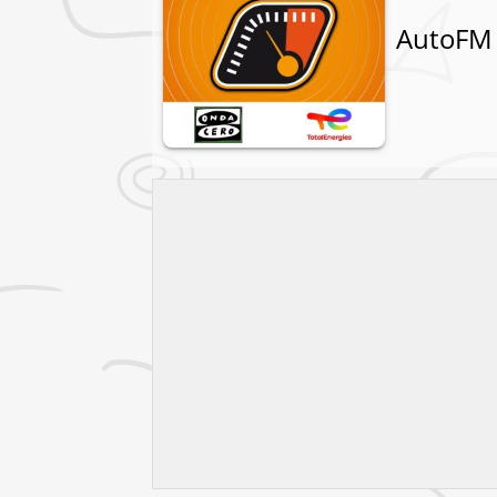
AutoFM 