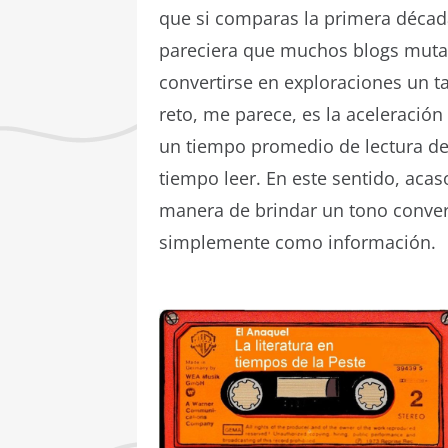
que si comparas la primera décad
pareciera que muchos blogs mutar
convertirse en exploraciones un t
reto, me parece, es la aceleració
un tiempo promedio de lectura de
tiempo leer. En este sentido, ac
manera de brindar un tono convers
simplemente como información.