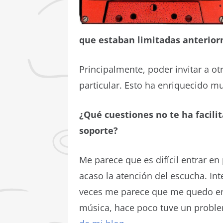
que estaban limitadas anterio
Principalmente, poder invitar a o
particular. Esto ha enriquecido m
¿Qué cuestiones no te ha facili
soporte?
Me parece que es difícil entrar e
acaso la atención del escucha. I
veces me parece que me quedo en l
música, hace poco tuve un probl