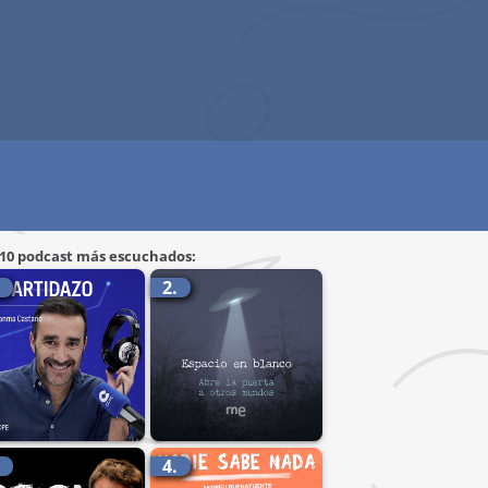
 10 podcast más escuchados:
.
2.
.
4.