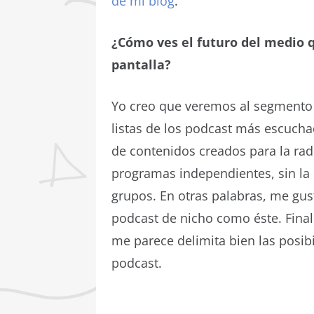
de mi blog
.
¿Cómo ves el futuro del medio qu
pantalla?
Yo creo que veremos al segmento 
listas de los podcast más escuch
de contenidos creados para la rad
programas independientes, sin la 
grupos. En otras palabras, me gus
podcast de nicho como éste. Final
me parece delimita bien las posib
podcast.