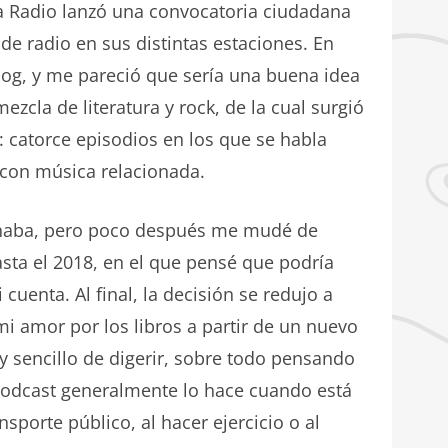
la Radio lanzó una convocatoria ciudadana
e radio en sus distintas estaciones. En
blog, y me pareció que sería una buena idea
ezcla de literatura y rock, de la cual surgió
 catorce episodios en los que se habla
con música relacionada.
onaba, pero poco después me mudé de
sta el 2018, en el que pensé que podría
cuenta. Al final, la decisión se redujo a
mi amor por los libros a partir de un nuevo
 y sencillo de digerir, sobre todo pensando
podcast generalmente lo hace cuando está
nsporte público, al hacer ejercicio o al