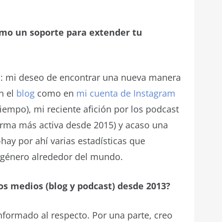
omo un soporte para extender tu
s: mi deseo de encontrar una nueva manera
n el
blog
como en
mi cuenta de Instagram
tiempo), mi reciente afición por los podcast
rma más activa desde 2015) y acaso una
hay por ahí varias estadísticas que
 género alrededor del mundo.
s medios (blog y podcast) desde 2013?
informado al respecto. Por una parte, creo