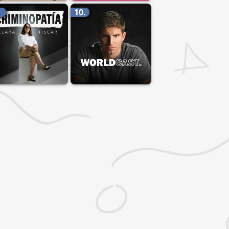
.
10.