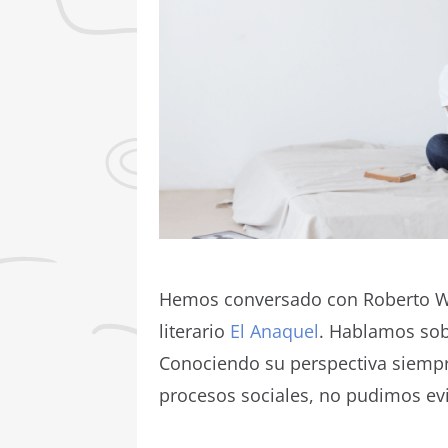
Hemos conversado con Roberto Won
literario
El Anaquel
. Hablamos sob
Conociendo su perspectiva siempre
procesos sociales, no pudimos evi