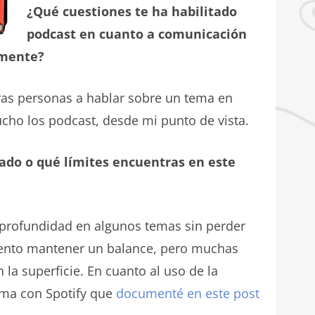
¿Qué cuestiones te ha habilitado
podcast en cuanto a comunicación
rmente?
tras personas a hablar sobre un tema en
ucho los podcast, desde mi punto de vista.
tado o qué límites encuentras en este
n profundidad en algunos temas sin perder
ntento mantener un balance, pero muchas
a superficie. En cuanto al uso de la
ema con Spotify que
documenté en este post