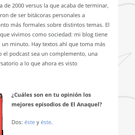
a de 2000 versus la que acaba de terminar,
on de ser bitácoras personales a
anto más formales sobre distintos temas. El
n que vivimos como sociedad: mi blog tiene
 un minuto. Hay textos ahí que toma más
aso el podcast sea un complemento, una
atorio a lo que ahora es visto
¿Cuáles son en tu opinión los
mejores episodios de El Anaquel?
Dos:
éste
y
éste
.