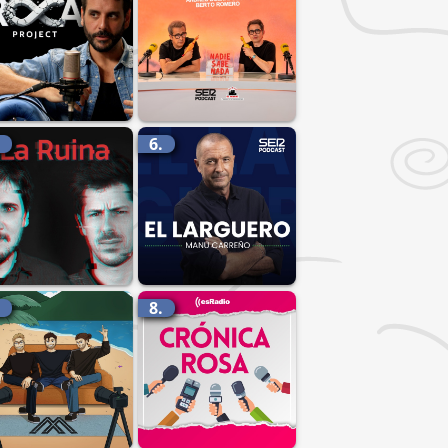
.
6.
.
8.