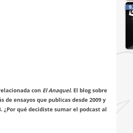
9
 relacionada con
El Anaquel
. El blog sobre
ás de ensayos que publicas desde 2009 y
. ¿Por qué decidiste sumar el podcast al