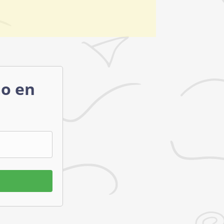
mo en