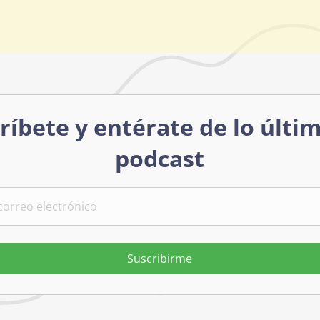
ríbete y entérate de lo últi
podcast
Suscribirme