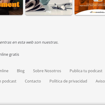
entras en esta web son nuestras.
line gratis
nline
Blog
Sobre Nosotros
Publica tu podcast
en podcast
Contacto
Política de privacidad
Aviso