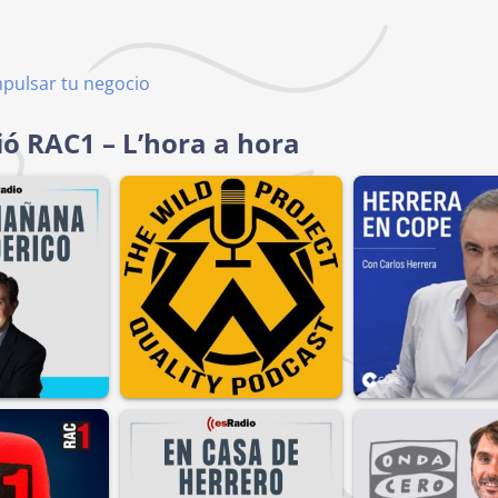
mpulsar tu negocio
ió RAC1 – L’hora a hora