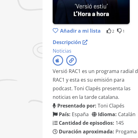
Añadir a mi lista
2
1
Descripción
Noticias
Versió RAC1 es un programa radial 
RAC1 y esta es su emisión para
podcast. Toni Clapés presenta las
noticias en la tarde catalana.
Presentado por:
Toni Clapés
País:
España
Idioma:
Catalán
Cantidad de episodios:
145
Duración aproximada:
Progama