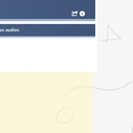
os audios