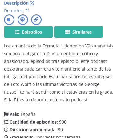
Descripción
Deportes
,
F1
Episodios
Similares
Los amantes de la Fórmula 1 tienen en V9 su análisis
semanal obligatorio. Con un enfoque crítico y
apasionado, episodios tras episodio, este podcast
desgrana cada carrera y te mantiene al tanto de las
intrigas del paddock. Escuchar sobre las estrategias
de Toto Wolff o las últimas victorias de George
Russell te hará sentir como si estuvieras en la grada.
Si la F1 es tu deporte, este es tu podcast.
País:
España
Cantidad de episodios:
990
Duración aproximada:
90'
Frecuencia:
Dos veces por semana