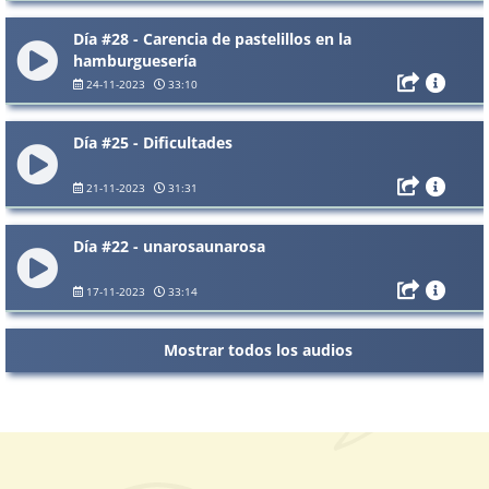
Día #28 - Carencia de pastelillos en la
hamburguesería
24-11-2023
33:10
Día #25 - Dificultades
21-11-2023
31:31
Día #22 - unarosaunarosa
17-11-2023
33:14
Mostrar todos los audios