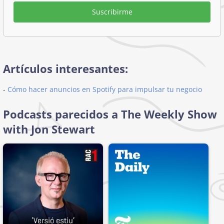
Suscribirme
Artículos interesantes:
-
Cómo hacer anuncios en Spotify para impulsar tu negocio
Podcasts parecidos a The Weekly Show
with Jon Stewart