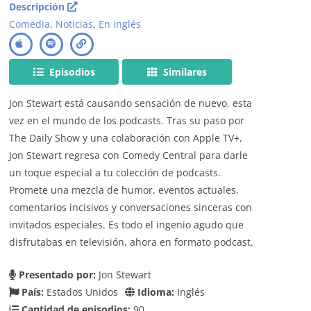
Descripción
Comedia
,
Noticias
,
En inglés
Episodios
Similares
Jon Stewart está causando sensación de nuevo, esta
vez en el mundo de los podcasts. Tras su paso por
The Daily Show y una colaboración con Apple TV+,
Jon Stewart regresa con Comedy Central para darle
un toque especial a tu colección de podcasts.
Promete una mezcla de humor, eventos actuales,
comentarios incisivos y conversaciones sinceras con
invitados especiales. Es todo el ingenio agudo que
disfrutabas en televisión, ahora en formato podcast.
Presentado por:
Jon Stewart
País:
Estados Unidos
Idioma:
Inglés
Cantidad de episodios:
90