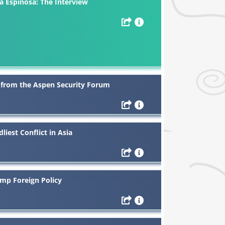
 Espinosa: The Interview
e from the Aspen Security Forum
iest Conflict in Asia
ump Foreign Policy