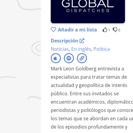
Añadir a mi lista
1
0
Descripción
Noticias
,
En inglés
,
Politica
Mark Leon Goldberg entrevista a
especialistas para tratar temas de
actualidad y geopolítica de interés
público. Entre sus invitados se
encuentran académicos, diplomático
periodistas y politólogos que conoc
los temas que se abordan en cada u
de los episodios profundamente y