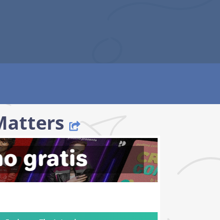
Matters