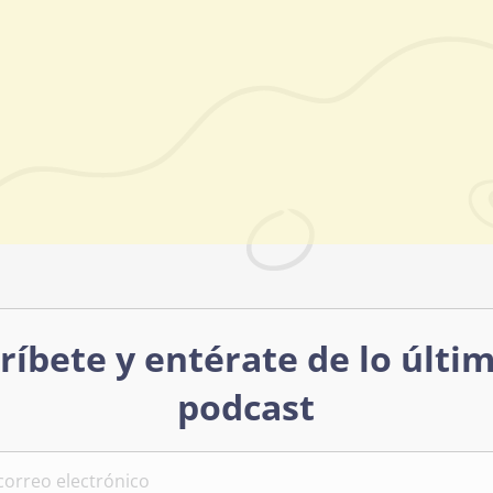
ríbete y entérate de lo últi
podcast