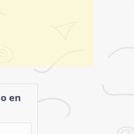
mo en