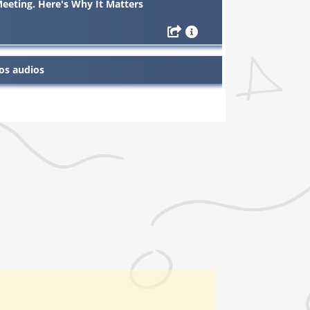
Meeting. Here's Why It Matters
os audios