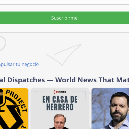
Suscribirme
mpulsar tu negocio
bal Dispatches — World News That Mat