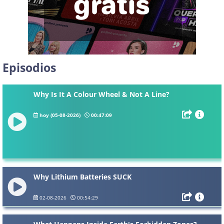
Episodios
Why Is It A Colour Wheel & Not A Line?
hoy (05-08-2026)
00:47:09
Why Lithium Batteries SUCK
02-08-2026
00:54:29