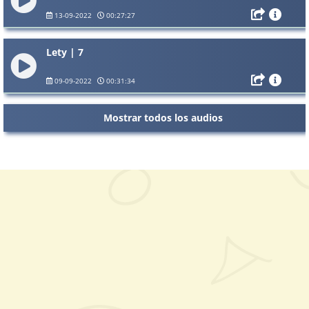
13-09-2022
00:27:27
Lety | 7
09-09-2022
00:31:34
Mostrar todos los audios