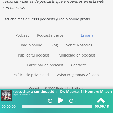
Todas las reseñas de podcasts que encuentras en esta web
son nuestras.
Escucha más de 2000 podcasts y radio online gratis
Podcast
Podcast nuevos
España
Radio online
Blog
Sobre Nosotros
Publica tu podcast
Publicidad en podcast
Participar en podcast
Contacto
Política de privacidad
Aviso Programas Afiliados
Copyright © 2026 Podcast y Radio.es
Qué escuchar a continuación - Dr. Muerte: El Hombre Milagros
Tepito: Barrio Brava
15
30
00:00:00
00:06:18