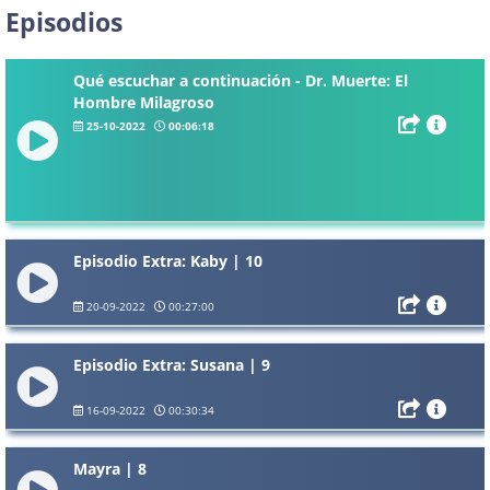
Episodios
Qué escuchar a continuación - Dr. Muerte: El
Hombre Milagroso
25-10-2022
00:06:18
Episodio Extra: Kaby | 10
20-09-2022
00:27:00
Episodio Extra: Susana | 9
16-09-2022
00:30:34
Mayra | 8