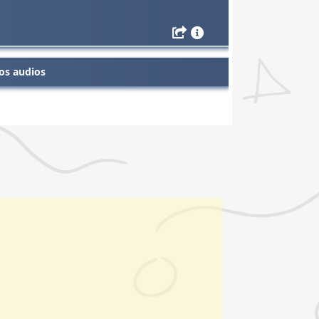
os audios