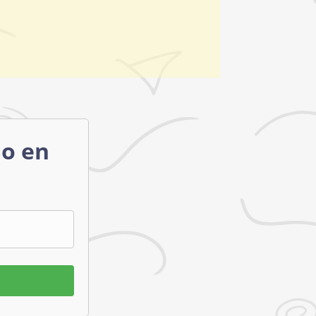
mo en