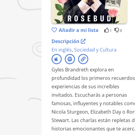
Añadir a mi lista
1
0
Descripción
En inglés
,
Sociedad y Cultura
Gyles Brandreth explora en
profundidad los primeros recuerdos
experiencias de sus increíbles
invitados. Escucharás a personas
famosas, influyentes y notables com
Nicola Sturgeon, Elizabeth Day o Ror
Stewart. Las charlas están repletas 
historias emocionantes que te acer