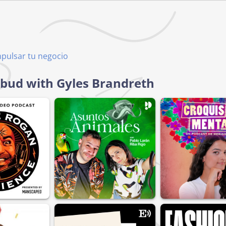
mpulsar tu negocio
ebud with Gyles Brandreth