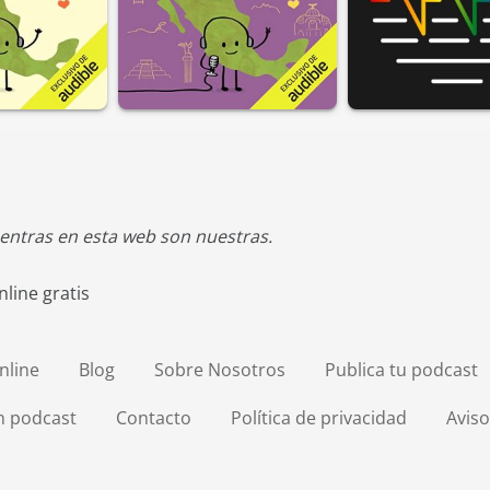
entras en esta web son nuestras.
line gratis
nline
Blog
Sobre Nosotros
Publica tu podcast
en podcast
Contacto
Política de privacidad
Aviso