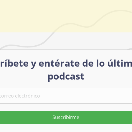
ríbete y entérate de lo últi
podcast
Suscribirme