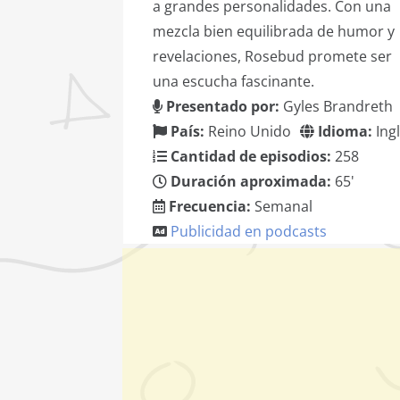
a grandes personalidades. Con una
mezcla bien equilibrada de humor y
revelaciones, Rosebud promete ser
una escucha fascinante.
Presentado por:
Gyles Brandreth
País:
Reino Unido
Idioma:
Ing
Cantidad de episodios:
258
Duración aproximada:
65'
Frecuencia:
Semanal
Publicidad en podcasts