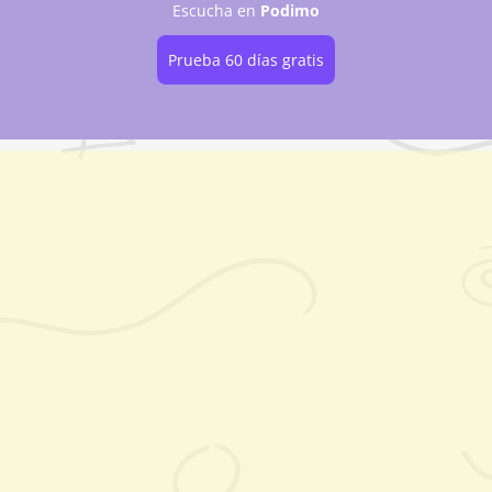
Escucha
en
Podimo
Prueba 60 días gratis