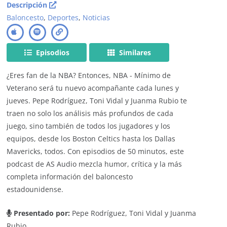
Descripción
Baloncesto
,
Deportes
,
Noticias
Episodios
Similares
¿Eres fan de la NBA? Entonces, NBA - Mínimo de
Veterano será tu nuevo acompañante cada lunes y
jueves. Pepe Rodríguez, Toni Vidal y Juanma Rubio te
traen no solo los análisis más profundos de cada
juego, sino también de todos los jugadores y los
equipos, desde los Boston Celtics hasta los Dallas
Mavericks, todos. Con episodios de 50 minutos, este
podcast de AS Audio mezcla humor, crítica y la más
completa información del baloncesto
estadounidense.
Presentado por:
Pepe Rodríguez, Toni Vidal y Juanma
Rubio