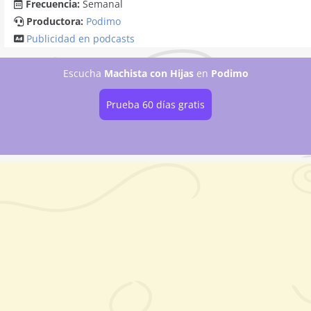
Frecuencia:
Semanal
Productora:
Podimo
Publicidad en podcasts
Escucha
Machista con Hijas
en
Podimo
Prueba 60 días gratis