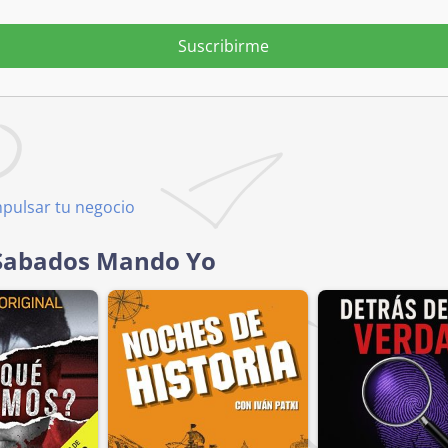
Suscribirme
mpulsar tu negocio
 Sabados Mando Yo