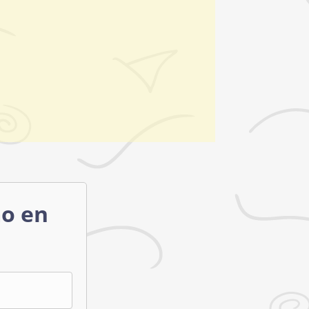
mo en