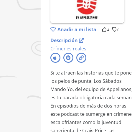
Añadir a mi lista
4
0
Descripción
Crímenes reales
Si te atraen las historias que te pon
los pelos de punta, Los Sábados
Mando Yo, del equipo de Appelianos
es tu parada obligatoria cada seman
En episodios de más de dos horas,
este podcast te sumerge en crímene
escalofriantes como la juventud
sangrienta de Craig Price, las