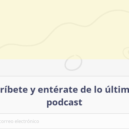
ríbete y entérate de lo últi
podcast