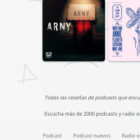
Todas las reseñas de podcasts que encu
Escucha más de 2000 podcasts y radio on
Podcast
Podcast nuevos
Radio o