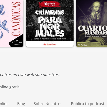
entras en esta web son nuestras.
line gratis
nline
Blog
Sobre Nosotros
Publica tu podcast