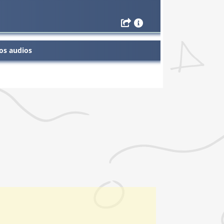
os audios