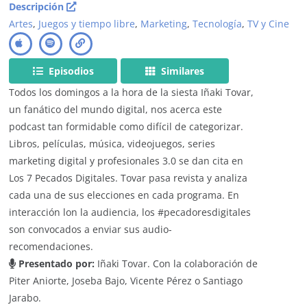
Descripción
Artes
,
Juegos y tiempo libre
,
Marketing
,
Tecnología
,
TV y Cine
Episodios
Similares
Todos los domingos a la hora de la siesta Iñaki Tovar,
un fanático del mundo digital, nos acerca este
podcast tan formidable como difícil de categorizar.
Libros, películas, música, videojuegos, series
marketing digital y profesionales 3.0 se dan cita en
Los 7 Pecados Digitales. Tovar pasa revista y analiza
cada una de sus elecciones en cada programa. En
interacción lon la audiencia, los #pecadoresdigitales
son convocados a enviar sus audio-
recomendaciones.
Presentado por:
Iñaki Tovar. Con la colaboración de
Piter Aniorte, Joseba Bajo, Vicente Pérez o Santiago
Jarabo.