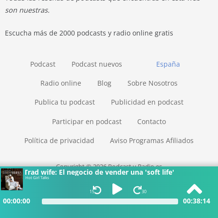
son nuestras.
Escucha más de 2000 podcasts y radio online gratis
Podcast
Podcast nuevos
España
Radio online
Blog
Sobre Nosotros
Publica tu podcast
Publicidad en podcast
Participar en podcast
Contacto
Política de privacidad
Aviso Programas Afiliados
Copyright © 2026 Podcast y Radio.es
Trad wife: El negocio de vender una 'soft life'
Hot Girl Talks
15
30
00:00:00
00:38:14