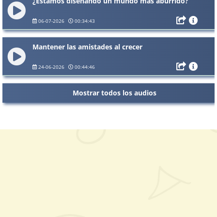
¿Estamos diseñando un mundo más aburrido?
06-07-2026
00:34:43
Mantener las amistades al crecer
24-06-2026
00:44:46
Mostrar todos los audios