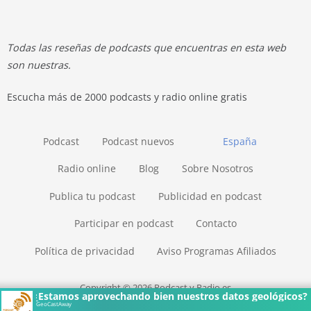
Todas las reseñas de podcasts que encuentras en esta web
son nuestras.
Escucha más de 2000 podcasts y radio online gratis
Podcast
Podcast nuevos
España
Radio online
Blog
Sobre Nosotros
Publica tu podcast
Publicidad en podcast
Participar en podcast
Contacto
Política de privacidad
Aviso Programas Afiliados
Copyright © 2026 Podcast y Radio.es
¿Estamos aprovechando bien nuestros datos geológicos?
GeoCastAway