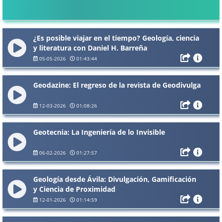
¿Es posible viajar en el tiempo? Geología, ciencia
y literatura con Daniel H. Barreña
05-05-2026
01:43:44
Geodazine: El regreso de la revista de Geodivulga
12-03-2026
01:08:26
Geotecnia: La Ingeniería de lo Invisible
06-02-2026
01:27:57
Geología desde Ávila: Divulgación, Gamificación
y Ciencia de Proximidad
12-01-2026
01:14:59