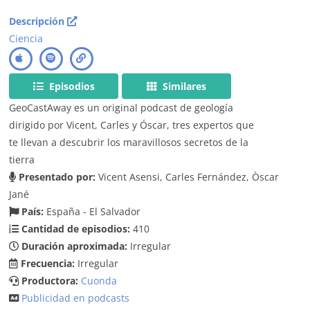
Descripción
Ciencia
Episodios
Similares
GeoCastAway es un original podcast de geología
dirigido por Vicent, Carles y Óscar, tres expertos que
te llevan a descubrir los maravillosos secretos de la
tierra
Presentado por:
Vicent Asensi, Carles Fernández, Òscar
Jané
País:
España - El Salvador
Cantidad de episodios:
410
Duración aproximada:
Irregular
Frecuencia:
Irregular
Productora:
Cuonda
Publicidad en podcasts