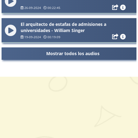
26-09-2024
00:22:45
El arquitecto de estafas de admisiones a
universidades - William Singer
19-09-2024
00:19:09
Mostrar todos los audios