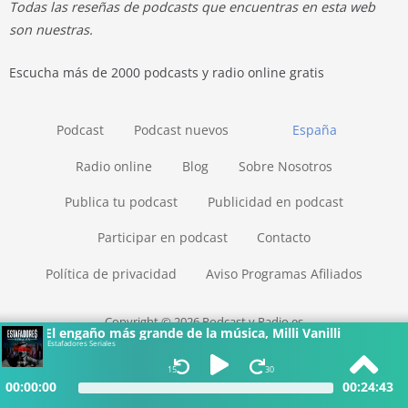
Todas las reseñas de podcasts que encuentras en esta web
son nuestras.
Escucha más de 2000 podcasts y radio online gratis
Podcast
Podcast nuevos
España
Radio online
Blog
Sobre Nosotros
Publica tu podcast
Publicidad en podcast
Participar en podcast
Contacto
Política de privacidad
Aviso Programas Afiliados
Copyright © 2026 Podcast y Radio.es
El engaño más grande de la música, Milli Vanilli
Estafadores Seriales
15
30
00:00:00
00:24:43