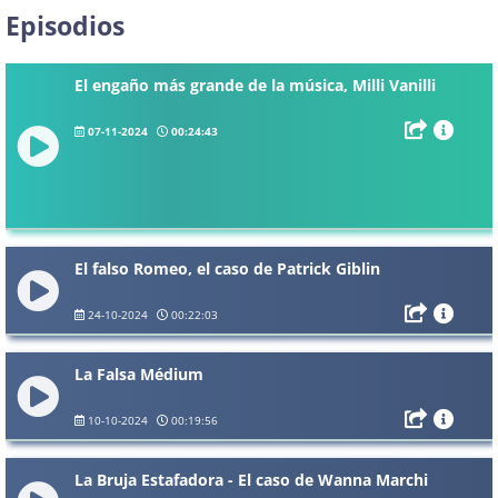
Episodios
El engaño más grande de la música, Milli Vanilli
07-11-2024
00:24:43
El falso Romeo, el caso de Patrick Giblin
24-10-2024
00:22:03
La Falsa Médium
10-10-2024
00:19:56
La Bruja Estafadora - El caso de Wanna Marchi