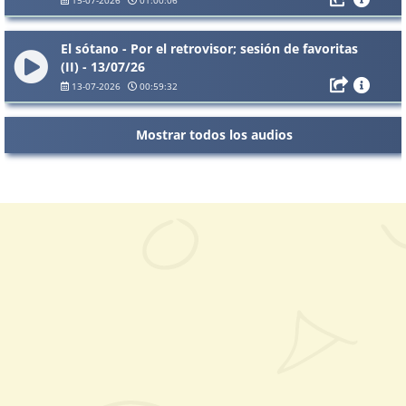
El sótano - Por el retrovisor; sesión de favoritas
(II) - 13/07/26
13-07-2026
00:59:32
Mostrar todos los audios