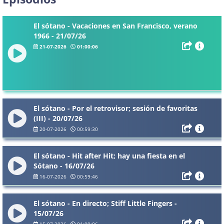
El sótano - Vacaciones en San Francisco, verano
1966 - 21/07/26
21-07-2026
01:00:06
El sótano - Por el retrovisor; sesión de favoritas
(III) - 20/07/26
20-07-2026
00:59:30
El sótano - Hit after Hit; hay una fiesta en el
Sótano - 16/07/26
16-07-2026
00:59:46
El sótano - En directo; Stiff Little Fingers -
15/07/26
15-07-2026
01:00:06