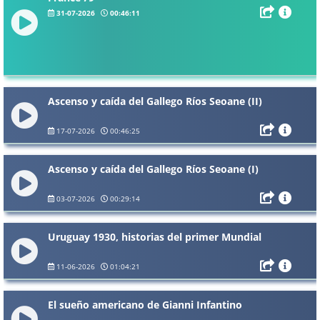
31-07-2026
00:46:11
Ascenso y caída del Gallego Ríos Seoane (II)
17-07-2026
00:46:25
Ascenso y caída del Gallego Ríos Seoane (I)
03-07-2026
00:29:14
Uruguay 1930, historias del primer Mundial
11-06-2026
01:04:21
El sueño americano de Gianni Infantino