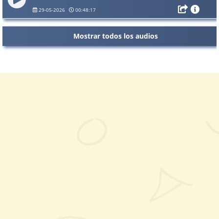
29-05-2026
00:48:17
Mostrar todos los audios