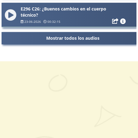
E296 C26: ¿Buenos cambios en el cuerpo
técnico?
23-06-2026
00:32:15
Mostrar todos los audios