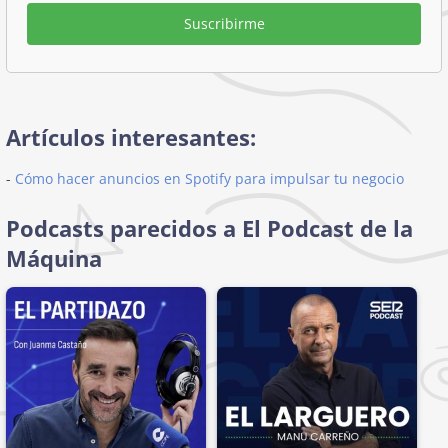
Suscribirme
Artículos interesantes:
-
Cómo hacer anuncios en Spotify para impulsar tu negocio
Podcasts parecidos a El Podcast de la
Máquina