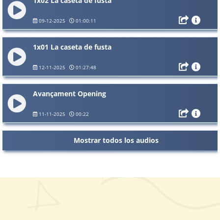
1x02 La caseta de fusta
09-12-2025
01:00:11
1x01 La caseta de fusta
12-11-2025
01:27:48
Avançament Opening
11-11-2025
00:22
Mostrar todos los audios