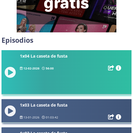
Episodios
1x04 La caseta de fusta
12-02-2026
56:00
1x03 La caseta de fusta
13-01-2026
01:03:42