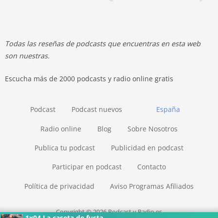
Todas las reseñas de podcasts que encuentras en esta web
son nuestras.
Escucha más de 2000 podcasts y radio online gratis
Podcast
Podcast nuevos
España
Radio online
Blog
Sobre Nosotros
Publica tu podcast
Publicidad en podcast
Participar en podcast
Contacto
Política de privacidad
Aviso Programas Afiliados
Copyright © 2026 Podcast y Radio.es
1x04 La caseta de fusta