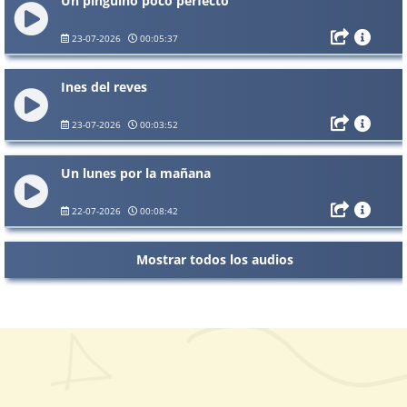
Un pingüino poco perfecto
23-07-2026
00:05:37
Ines del reves
23-07-2026
00:03:52
Un lunes por la mañana
22-07-2026
00:08:42
Mostrar todos los audios