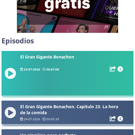
Episodios
El Gran Gigante Bonachon
25-07-2026
00:07:08
El Gran Gigante Bonachon. Capitulo 23. La hora
de la comida
24-07-2026
00:05:39