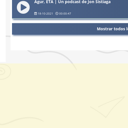
Agur, ETA | Un podcast de Jon Sistiaga
18-10-2021
00:00:47
Mostrar todos l