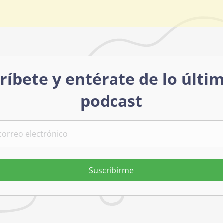
ríbete y entérate de lo últi
podcast
Suscribirme