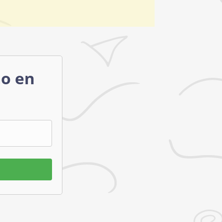
mo en