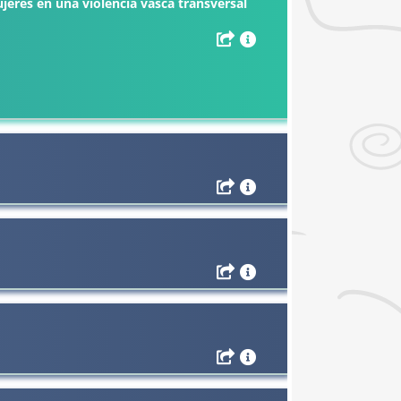
ujeres en una violencia vasca transversal