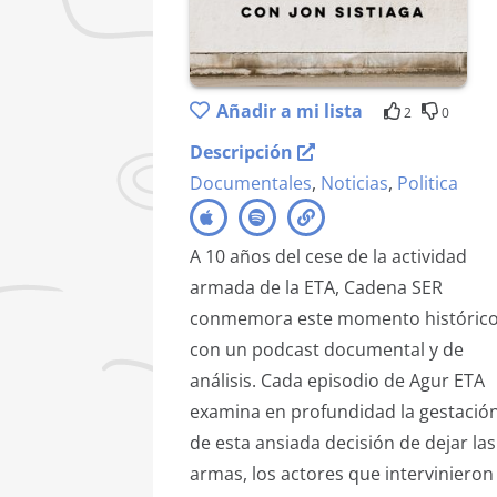
Añadir a mi lista
2
0
Descripción
Documentales
,
Noticias
,
Politica
A 10 años del cese de la actividad
armada de la ETA, Cadena SER
conmemora este momento históric
con un podcast documental y de
análisis. Cada episodio de Agur ETA
examina en profundidad la gestació
de esta ansiada decisión de dejar las
armas, los actores que intervinieron