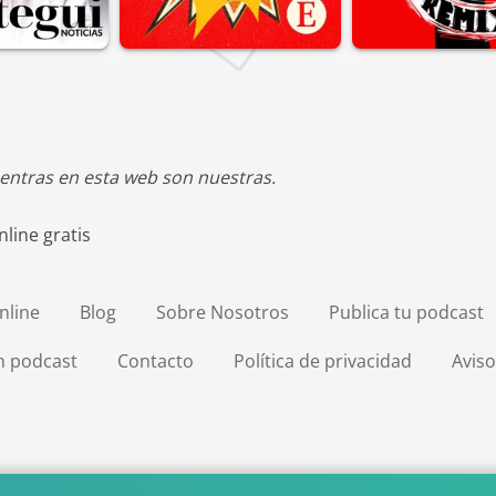
entras en esta web son nuestras.
line gratis
nline
Blog
Sobre Nosotros
Publica tu podcast
en podcast
Contacto
Política de privacidad
Aviso