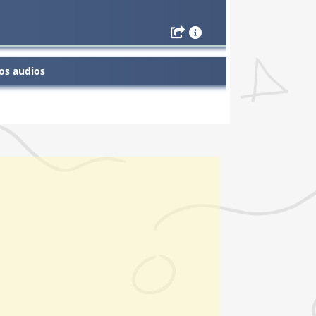
os audios