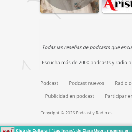
Todas las reseñas de podcasts que encu
Escucha más de 2000 podcasts y radio on
Podcast
Podcast nuevos
Radio o
Publicidad en podcast
Participar 
Copyright © 2026 Podcast y Radio.es
Club de Cultura | 'Las fieras', de Clara Usón: mujeres en 