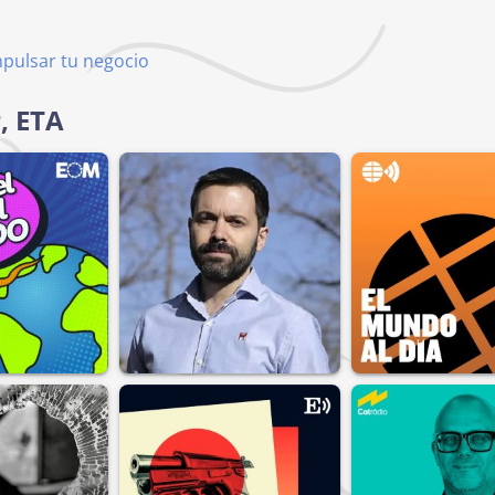
mpulsar tu negocio
, ETA