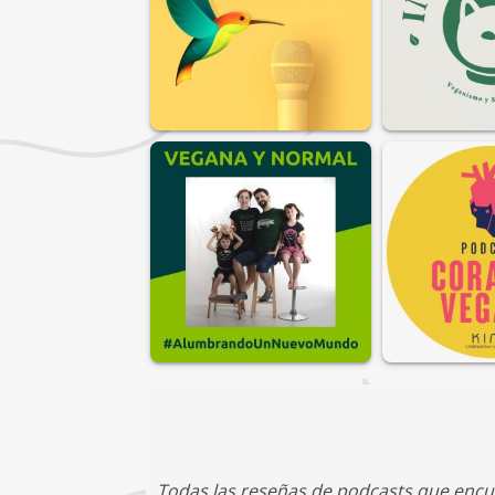
Todas las reseñas de podcasts que encu