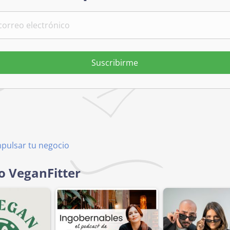
Suscribirme
mpulsar tu negocio
o VeganFitter