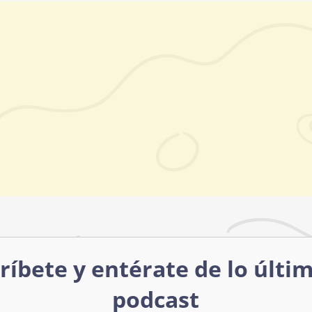
ríbete y entérate de lo últi
podcast