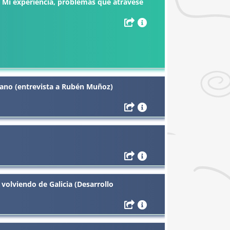
Mi experiencia, problemas que atravesé
gano (entrevista a Rubén Muñoz)
volviendo de Galicia (Desarrollo