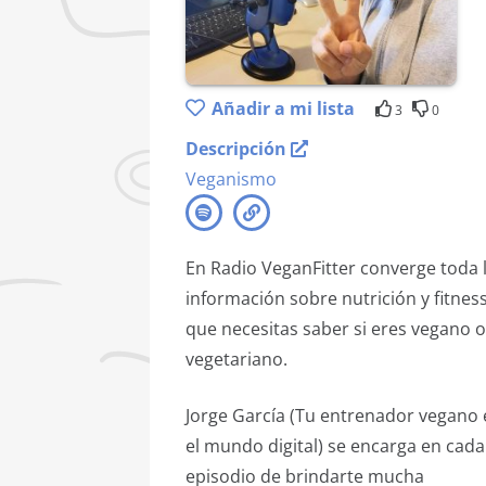
Añadir a mi lista
3
0
Descripción
Veganismo
En Radio VeganFitter converge toda 
información sobre nutrición y fitnes
que necesitas saber si eres vegano o
vegetariano.
Jorge García (Tu entrenador vegano
el mundo digital) se encarga en cada
episodio de brindarte mucha