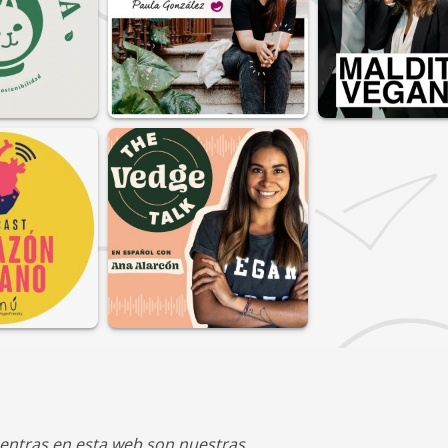
entras en esta web son nuestras.