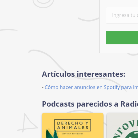
Artículos interesantes:
-
Cómo hacer anuncios en Spotify para i
Podcasts parecidos a Radi