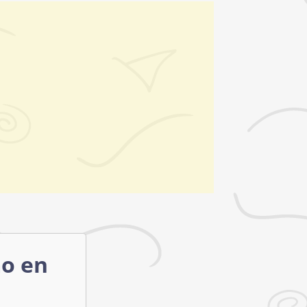
mo en