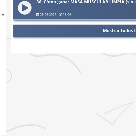
36: Cómo ganar MASA MUSCULAR LIMPIA (sin 
 y
29-06-2021
16:06
Mostrar todos l