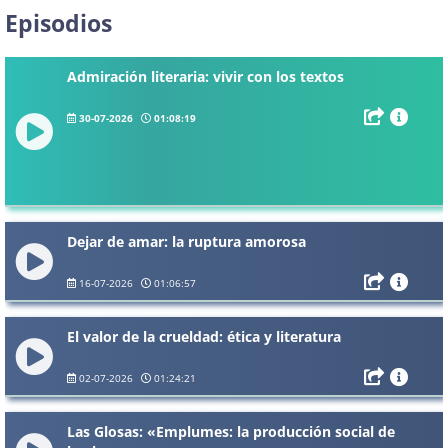
Episodios
Admiración literaria: vivir con los textos
30-07-2026
01:08:19
Dejar de amar: la ruptura amorosa
16-07-2026
01:06:57
El valor de la crueldad: ética y literatura
02-07-2026
01:24:21
Las Glosas: «Emplumes: la producción social de