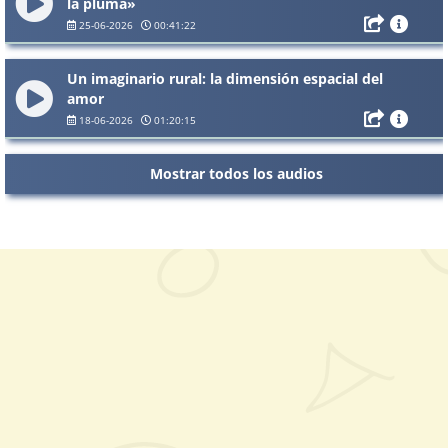
la pluma»
25-06-2026
00:41:22
Un imaginario rural: la dimensión espacial del
amor
18-06-2026
01:20:15
Mostrar todos los audios