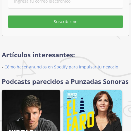
Suscribirme
Artículos interesantes:
-
Cómo hacer anuncios en Spotify para impulsar tu negocio
Podcasts parecidos a Punzadas Sonoras