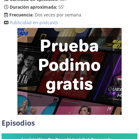
Duración aproximada:
55'
Frecuencia:
Dos veces por semana
Publicidad en podcasts
Episodios