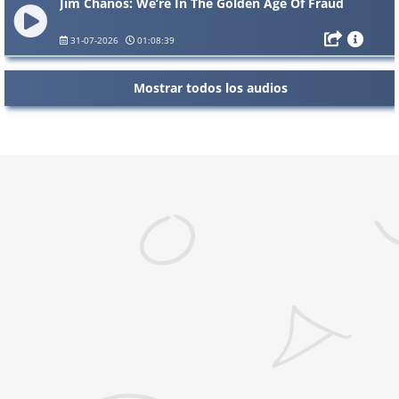
Jim Chanos: We’re In The Golden Age Of Fraud
31-07-2026
01:08:39
Mostrar todos los audios