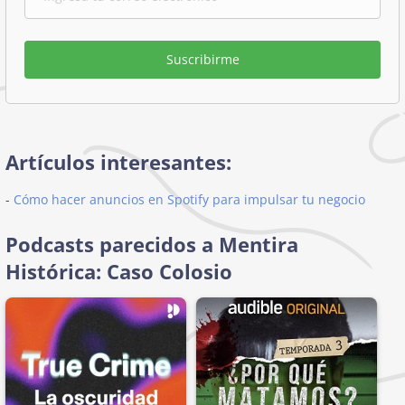
Suscribirme
Artículos interesantes:
-
Cómo hacer anuncios en Spotify para impulsar tu negocio
Podcasts parecidos a Mentira
Histórica: Caso Colosio