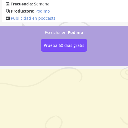
Frecuencia:
Semanal
Productora:
Podimo
Publicidad en podcasts
Escucha
en
Podimo
Prueba 60 días gratis