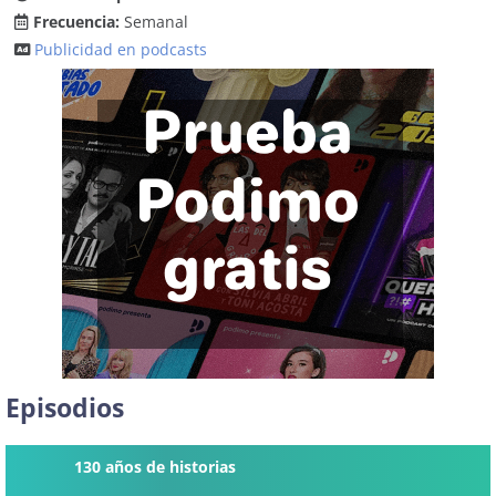
Frecuencia:
Semanal
Publicidad en podcasts
Episodios
130 años de historias