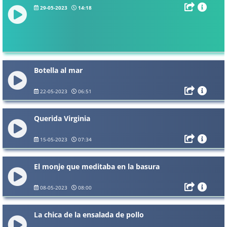
29-05-2023
14:18
Botella al mar
22-05-2023
06:51
Querida Virginia
15-05-2023
07:34
El monje que meditaba en la basura
08-05-2023
08:00
La chica de la ensalada de pollo