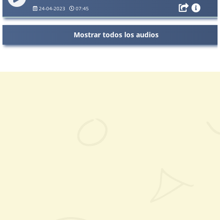
24-04-2023
07:45
Mostrar todos los audios