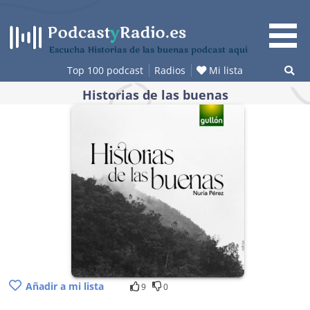
Saltar
al
contenido
Escucha Historias de las buenas podcast aquí
Top 100 podcast
Radios
Mi lista
Historias de las buenas
Añadir a mi lista
9
0