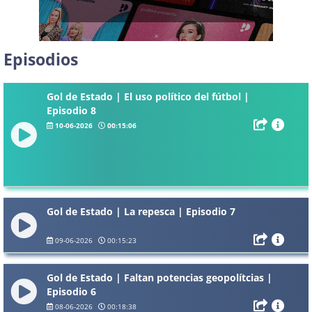
Episodios
Gol de Estado | El uso político del fútbol |
Episodio 8
10-06-2026
00:15:06
Gol de Estado | La repesca | Episodio 7
09-06-2026
00:15:23
Gol de Estado | Faltan potencias geopolítcias |
Episodio 6
08-06-2026
00:18:38