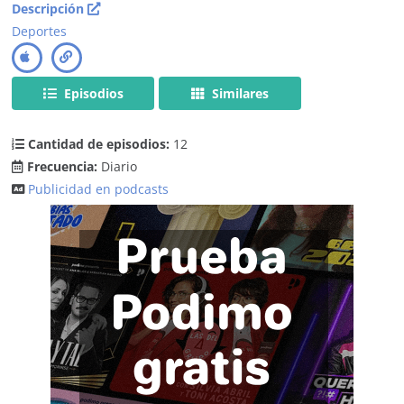
Descripción
Deportes
Episodios
Similares
Cantidad de episodios:
12
Frecuencia:
Diario
Publicidad en podcasts