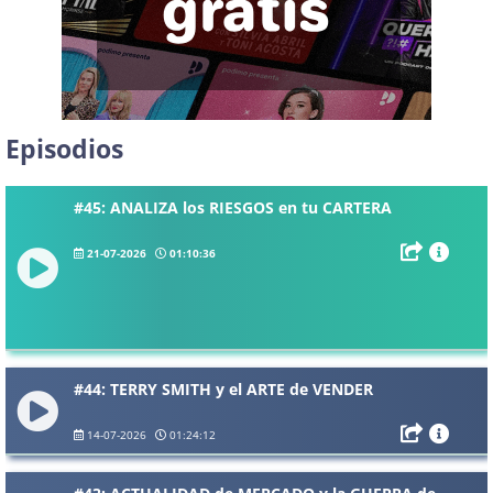
Episodios
#45: ANALIZA los RIESGOS en tu CARTERA
21-07-2026
01:10:36
#44: TERRY SMITH y el ARTE de VENDER
14-07-2026
01:24:12