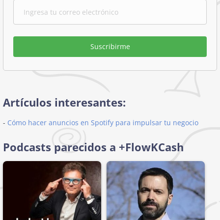
Suscribirme
Artículos interesantes:
-
Cómo hacer anuncios en Spotify para impulsar tu negocio
Podcasts parecidos a +FlowKCash