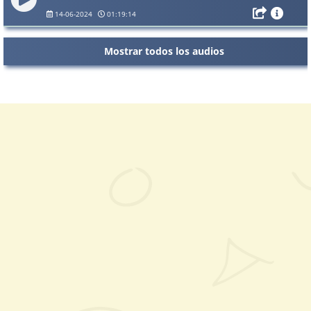
14-06-2024
01:19:14
Mostrar todos los audios