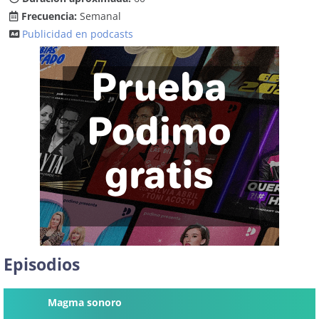
Frecuencia:
Semanal
Publicidad en podcasts
Episodios
Magma sonoro