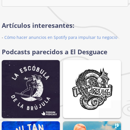
Artículos interesantes:
-
Cómo hacer anuncios en Spotify para impulsar tu negocio
Podcasts parecidos a El Desguace