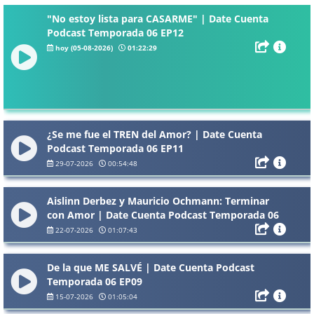
"No estoy lista para CASARME" | Date Cuenta
Podcast Temporada 06 EP12
hoy (05-08-2026)
01:22:29
¿Se me fue el TREN del Amor? | Date Cuenta
Podcast Temporada 06 EP11
29-07-2026
00:54:48
Aislinn Derbez y Mauricio Ochmann: Terminar
con Amor | Date Cuenta Podcast Temporada 06
EP10
22-07-2026
01:07:43
De la que ME SALVÉ | Date Cuenta Podcast
Temporada 06 EP09
15-07-2026
01:05:04