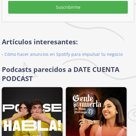
Suscribirme
Artículos interesantes:
-
Cómo hacer anuncios en Spotify para impulsar tu negocio
Podcasts parecidos a DATE CUENTA
PODCAST