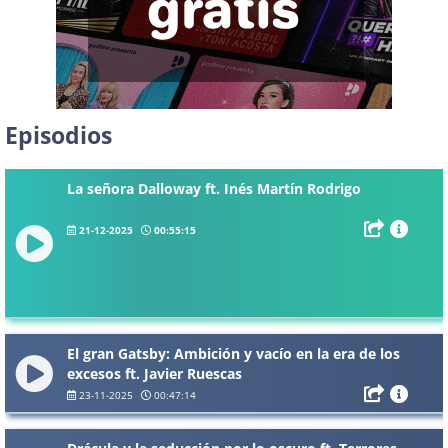
Episodios
La señora Dalloway ft. Inés Martín Rodrigo
21-12-2025
00:55:15
El gran Gatsby: Ambición y vacío en la era de los
excesos ft. Javier Ruescas
23-11-2025
00:47:14