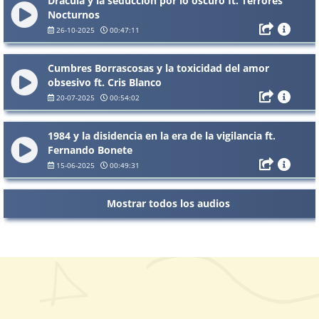
Drácula y la seducción por lo oscuro ft. Terrores
Nocturnos
26-10-2025
00:47:11
Cumbres Borrascosas y la toxicidad del amor
obsesivo ft. Cris Blanco
20-07-2025
00:54:02
1984 y la disidencia en la era de la vigilancia ft.
Fernando Bonete
15-06-2025
00:49:31
Mostrar todos los audios